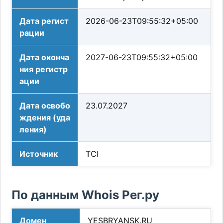
Дата регист
2026-06-23T09:55:32+05:00
рации
Дата оконча
2027-06-23T09:55:32+05:00
ния регистр
ации
Дата освобо
23.07.2027
ждения (уда
ления)
Источник
TCI
По данным Whois Рег.ру
Домен
YESBRYANSK.RU