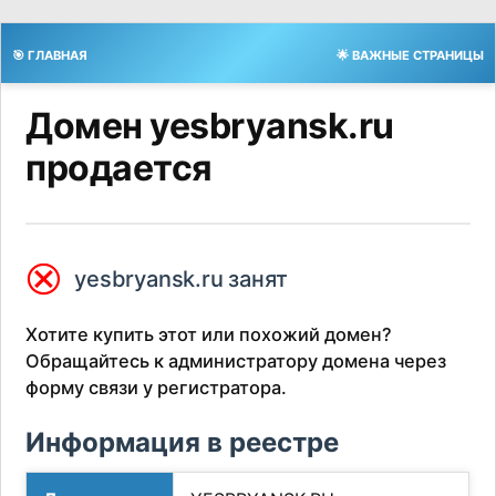
🎯 ГЛАВНАЯ
🌟 ВАЖНЫЕ СТРАНИЦЫ
Домен yesbryansk.ru
продается
⮿
yesbryansk.ru занят
Хотите купить этот или похожий домен?
Обращайтесь к администратору домена через
форму связи у регистратора.
Информация в реестре